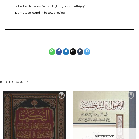
Be the first to review “بغية المقتصد شرح بداية المجتهد”
You must be
logged in
to post a review.
RELATED PRODUCTS
OUT OF STOCK