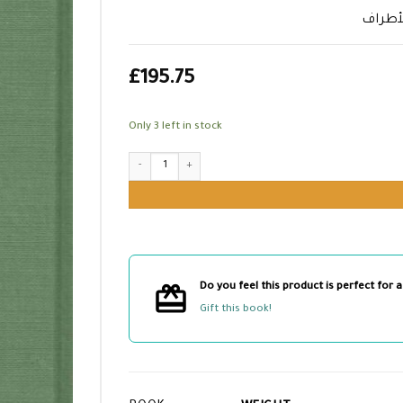
لأطراف
£
195.75
Only 3 left in stock
تحفة الأشراف بمعرفة الأطراف quantity
Do you feel this product is perfect for a
Gift this book!