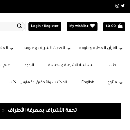
Login / Register
My wishlist
£
0.00
القرآن العظيم وعلومه
الحديث الشريف و علومه
العقي
الطب
السياسة الشرعية والحسبة
الردود
علم ال
متنوع
English
المكتبات والتحقيق وفهارس الكتب
تحفة الأشراف بمعرفة الأطراف
»