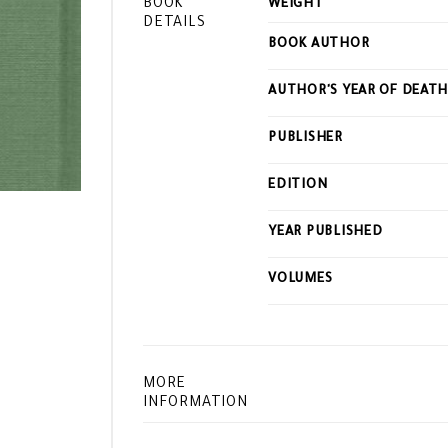
BOOK
WEIGHT
DETAILS
BOOK AUTHOR
AUTHOR'S YEAR OF DEAT
PUBLISHER
EDITION
YEAR PUBLISHED
VOLUMES
MORE
INFORMATION