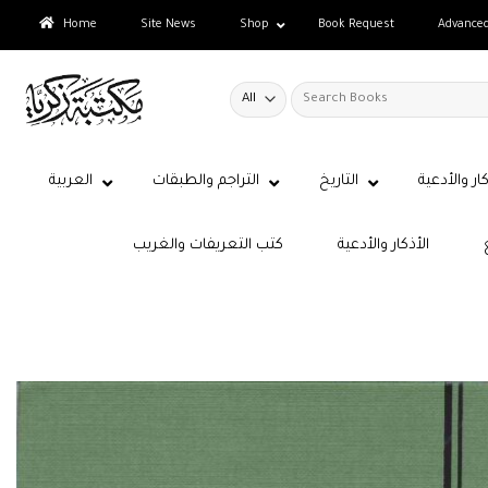
Skip
Home
Site News
Shop
Book Request
Advance
to
content
Search
for:
كار والأدعية
التاريخ
التراجم والطبقات
العربية
الأذكار والأدعية
كتب التعريفات والغريب