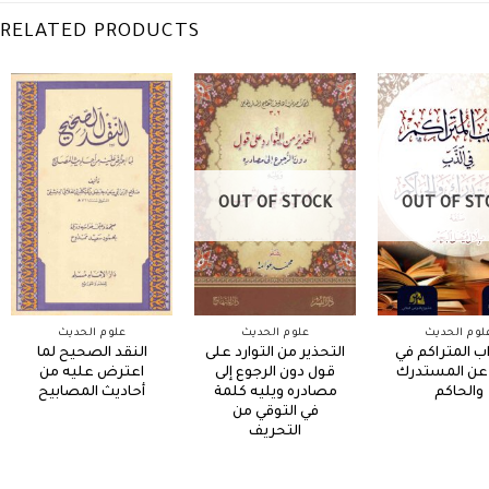
RELATED PRODUCTS
OUT OF STOCK
OUT OF ST
لوم الحديث
علوم الحديث
علوم الحديث
ب المتراكم في
التحذير من التوارد على
النقد الصحيح لما
عن المستدرك
قول دون الرجوع إلى
اعترض عليه من
والحاكم
مصادره ويليه كلمة
أحاديث المصابيح
في التوقي من
التحريف