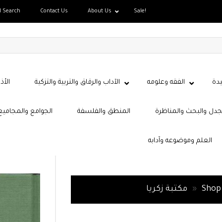
d Search
Contact Us
About Us
Sale!
دة
الفقه وعلومه
الآداب والرقاق والتربية والتزكية
الأذ
جدل والبحث والمناظرة
المنطق والفلسفة
الجوامع والمجاميع
العلم وموضوعه وآدابه
Shop
»
مكتبة زكريا