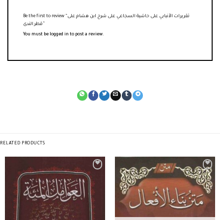
Be the first to review “تقريرات الأنبابي على حاشية السجاعي على شرح ابن هشام على
قطر الندى”
You must be
logged in
to post a review.
RELATED PRODUCTS