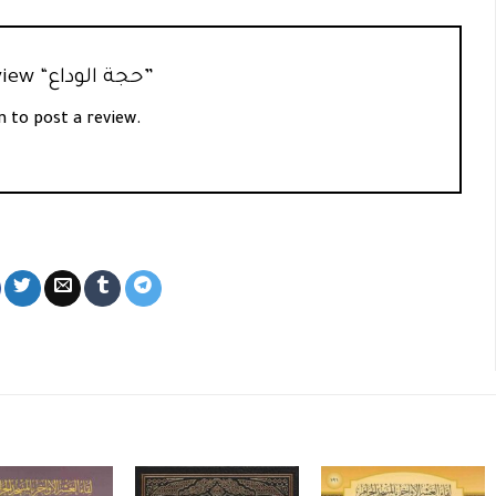
Be the first to review “حجة الوداع”
n
to post a review.