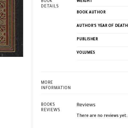
BOOK
WEIGHT
DETAILS
BOOK AUTHOR
AUTHOR'S YEAR OF DEAT
PUBLISHER
VOLUMES
MORE
INFORMATION
Reviews
BOOKS
REVIEWS
There are no reviews yet.