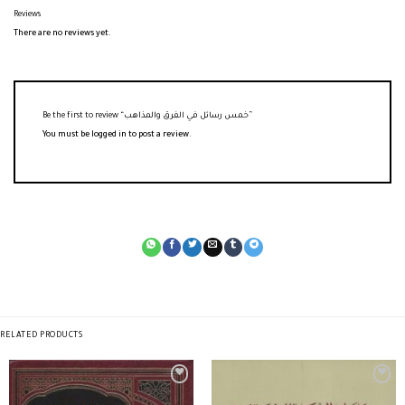
Reviews
There are no reviews yet.
Be the first to review “خمس رسائل في الفرق والمذاهب”
You must be
logged in
to post a review.
RELATED PRODUCTS