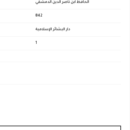
الحافظ ابن ناصر الدين الدمشقي
H
842
دار البشائر الإسلامية
1