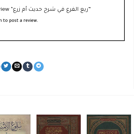
Be the first to review “ريع الفرع في شرح حديث أم زرع”
n
to post a review.