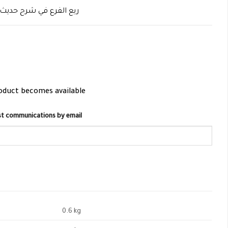
ريع الفرع في شرح حديث 
roduct becomes available
list communications by email
0.6 kg