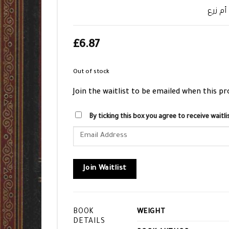
أم زرع
£
6.87
Out of stock
Join the waitlist to be emailed when this p
By ticking this box you agree to receive wait
Enter
your
email
address
Join Waitlist
to
join
the
BOOK
WEIGHT
waitlist
DETAILS
for