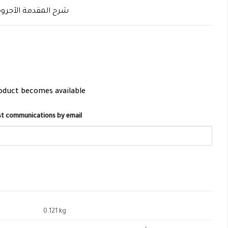
شرح المقدمة الآجرو
roduct becomes available
list communications by email
0.121 kg