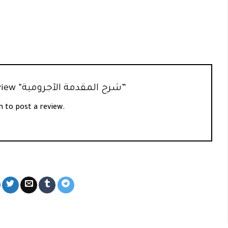
Be the first to review “شرح المقدمة الآجرومية”
n
to post a review.