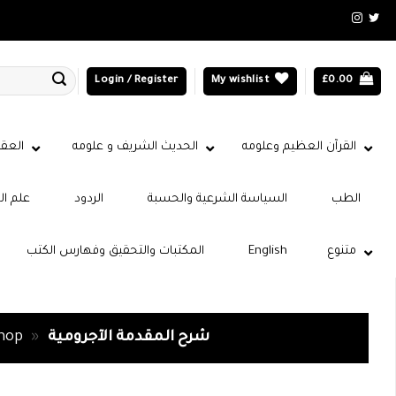
Login / Register
My wishlist
£
0.00
القرآن العظيم وعلومه
الحديث الشريف و علومه
العقي
الطب
السياسة الشرعية والحسبة
الردود
علم ال
المكتبات والتحقيق وفهارس الكتب
English
متنوع
hop
»
شرح المقدمة الآجرومية