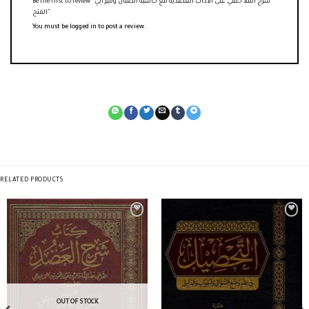
Be the first to review “شرح الملا حنفي على الأداب العضدية مع حاشية الصبان ومير أبي
الفتح”
You must be
logged in
to post a review.
RELATED PRODUCTS
OUT OF STOCK