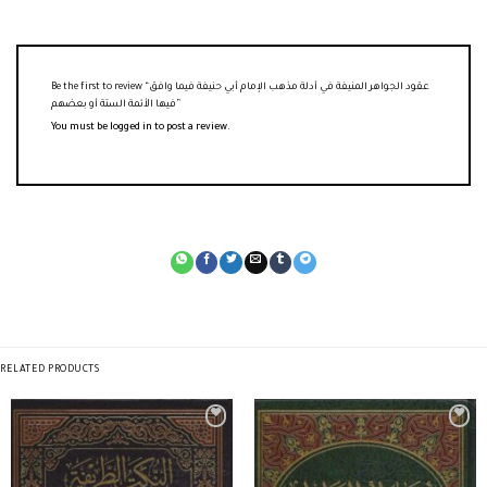
Be the first to review “عقود الجواهر المنيفة في أدلة مذهب الإمام أبي حنيفة فيما وافق
فيها الأئمة الستة أو بعضهم”
You must be
logged in
to post a review.
RELATED PRODUCTS