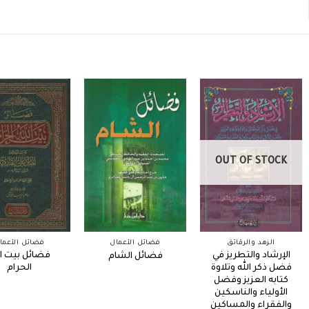
OUT OF STOCK
الزهد والرقائق
فضائل الأعمال
فضائل الأعما
الإرشاد والتطريز في
فضائل بيت ال
فضائل الشام
فضل ذكر الله وتلاوة
الحرام
كتابه العزيز وفضل
الأولياء والناسكين
والفقراء والمساكين