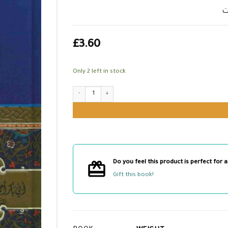
ت
£
3.60
Only 2 left in stock
كتاب فضائل الأوقات quantity
Do you feel this product is perfect for a
Gift this book!