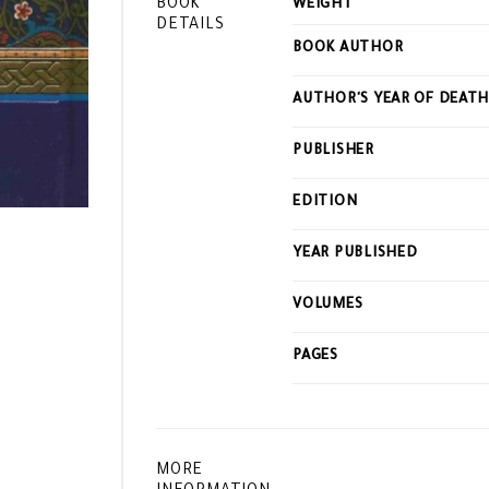
BOOK
WEIGHT
DETAILS
BOOK AUTHOR
AUTHOR'S YEAR OF DEAT
PUBLISHER
EDITION
YEAR PUBLISHED
VOLUMES
PAGES
MORE