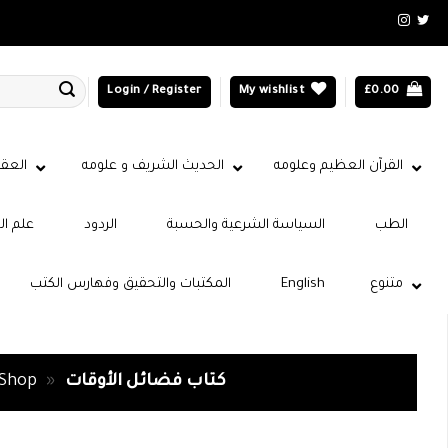
Login / Register
My wishlist
£
0.00
القرآن العظيم وعلومه
الحديث الشريف و علومه
العقي
الطب
السياسة الشرعية والحسبة
الردود
علم ال
متنوع
English
المكتبات والتحقيق وفهارس الكتب
كتاب فضائل الأوقات
»
Shop