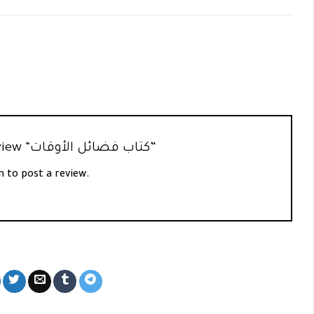
Be the first to review “كتاب فضائل الأوقات”
n
to post a review.