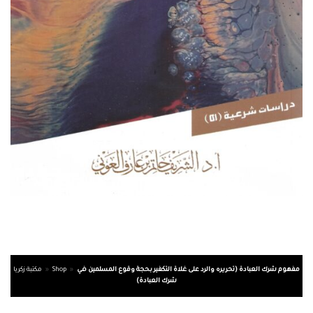
مفهوم شرك العبادة (تحريره والرد على غلاة التكفير بحجة وقوع المسلمين في
»
Shop
»
مكتبة زكريا
شرك العبادة)