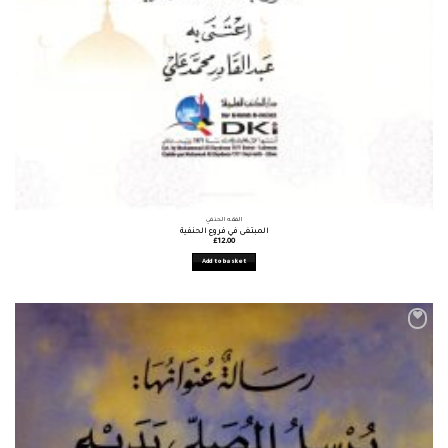
الفقه الحنفي
المبتغى في فروع الحنفية
£
12.00
Add to basket