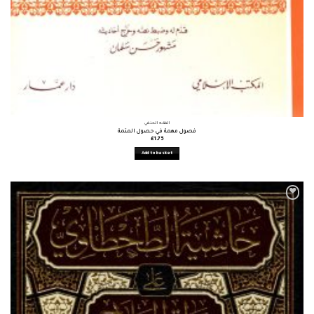
الفقه الحنفي
فصول مهمة في حصول المتمة
£
1.75
Add to basket