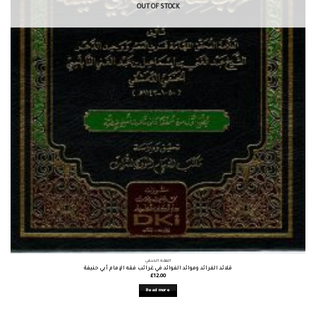
OUT OF STOCK
الفقه الحنفي
قلائد الفرائد وموائد الفوائد في غرائب فقه الإمام أبي حنيفة
£
12.00
Read more