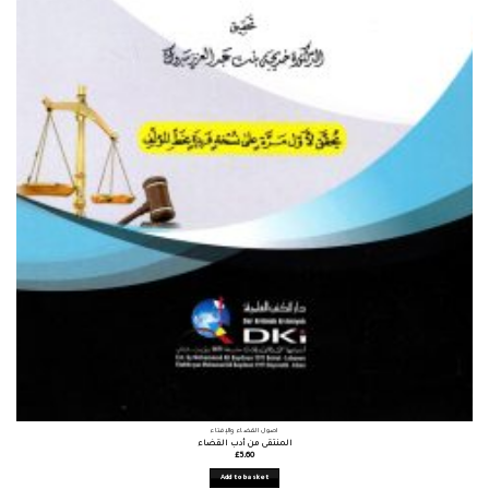
أصول القضاء والإفتاء
المنتقى من أدب القضاء
£
5.60
Add to basket