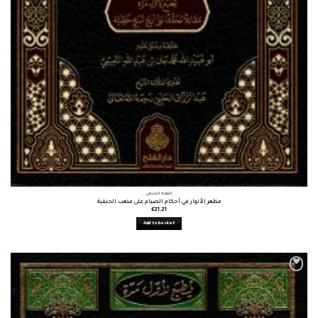
الفقه الحنفي
مظهر الأنوار في أحكام الصيام على مذهب الحنفية
£
21.21
Add to basket