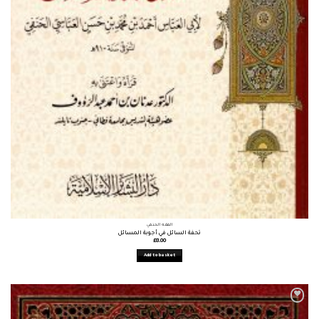
الفقه الحنفي
تحفة السائل في أجوبة المسائل
£
8.00
Add to basket