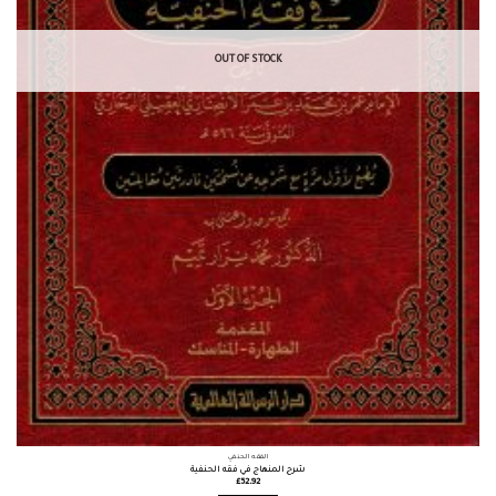
OUT OF STOCK
الفقه الحنفي
شرح المنهاج في فقه الحنفية
£
52.92