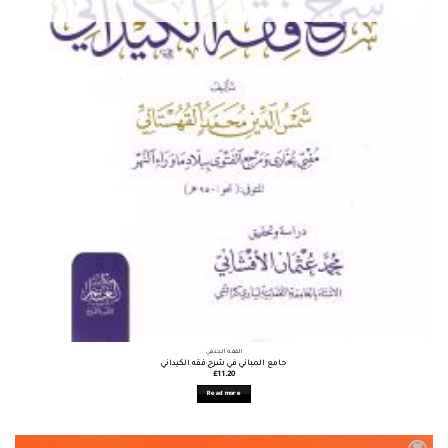
الفقه الحنفي
جامع المباني في شرح فقه الكيداني
£
11.20
Read more