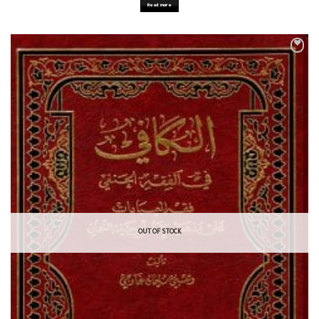
Read more
OUT OF STOCK