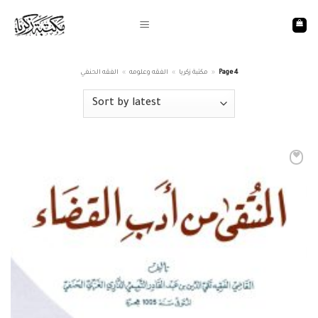
Skip
to
content
Page 4
»
مكتبة زكريا
»
الفقه وعلومه
»
الفقه الحنفي