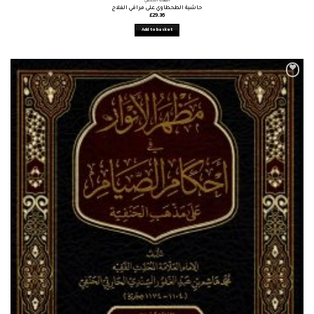
الفقه الحنفي
حاشية الطحطاوي على مراقي الفلاح
£
29.36
Add to basket