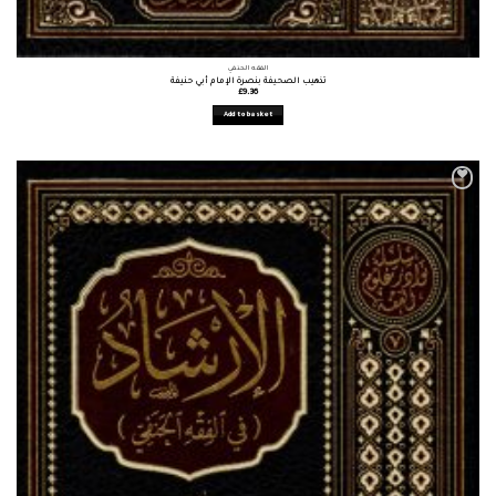
الفقه الحنفي
تذهيب الصحيفة بنصرة الإمام أبي حنيفة
£
9.36
Add to basket