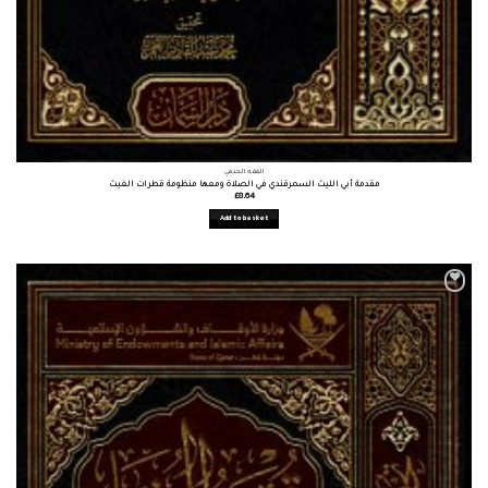
الفقه الحنفي
مقدمة أبي الليث السمرقندي في الصلاة ومعها منظومة قطرات الغيث
£
8.64
Add to basket