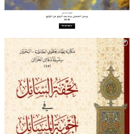
الفقه الحنفي
يرسل المصلي يديه بعد الرفع من الركوع
£
1.10
Read more