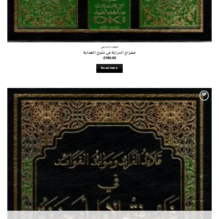
الفقه الحنفي
معراج الدراية في شرح الهداية
£
160.00
Read more