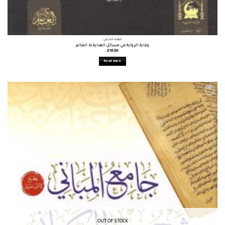
الفقه الحنفي
وقاية الرواية في مسائل الهداية ط الغانم
£
16.00
Read more
OUT OF STOCK