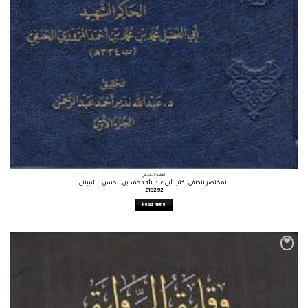
الفقه الحنفي
المختصر الكافي لكتب أبي عبد الله محمد بن الحسن الشيباني
£
132.92
Read more