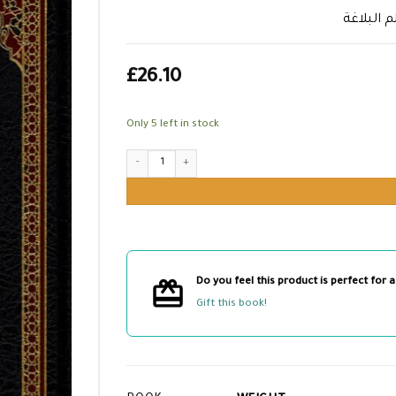
 البلاغة
£
26.10
Only 5 left in stock
الإشارات والتنبيهات في علم البلاغة quantity
Do you feel this product is perfect for a
Gift this book!