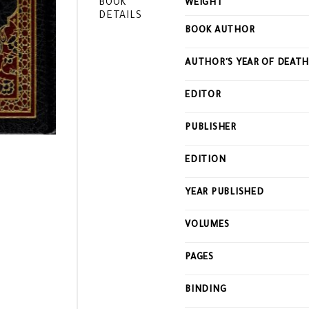
BOOK
WEIGHT
DETAILS
BOOK AUTHOR
AUTHOR'S YEAR OF DEAT
EDITOR
PUBLISHER
EDITION
YEAR PUBLISHED
VOLUMES
PAGES
BINDING