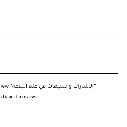
Be the first to review “الإشارات والتنبيهات في علم البلاغة”
n
to post a review.