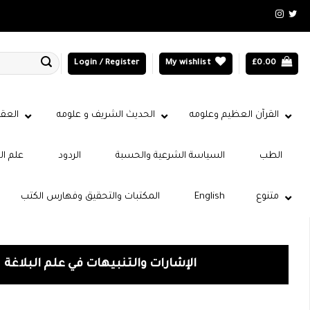
Login / Register
My wishlist
£
0.00
القرآن العظيم وعلومه
الحديث الشريف و علومه
العقي
الطب
السياسة الشرعية والحسبة
الردود
علم ال
متنوع
English
المكتبات والتحقيق وفهارس الكتب
الإشارات والتنبيهات في علم البلاغة